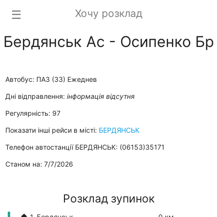
Хочу розклад
☰
Бердянськ Ас - Осипенко Бр
Автобус: ПАЗ (33) Ежеднев
Дні відправлення:
інформація відсутня
Регулярність: 97
Показати інші рейси в місті:
БЕРДЯНСЬК
Телефон автостанції БЕРДЯНСЬК: (06153)35171
Станом на: 7/7/2026
Розклад зупинок
🏠 1. Бердянськ
0 км