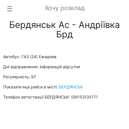
Хочу розклад
☰
Бердянськ Ас - Андріївка
Брд
Автобус: ГАЗ (24) Ежеднев
Дні відправлення:
інформація відсутня
Регулярність: 97
Показати інші рейси в місті:
БЕРДЯНСЬК
Телефон автостанції БЕРДЯНСЬК: (06153)35171