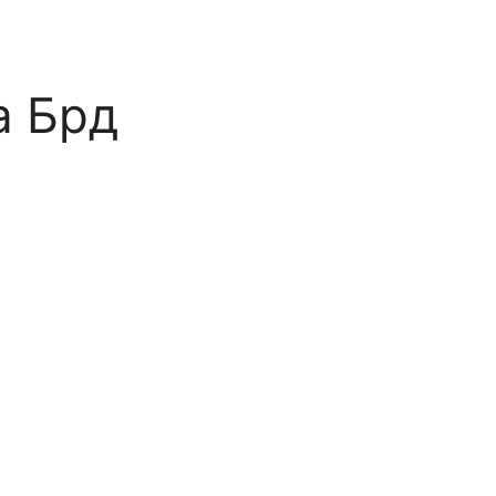
а Брд