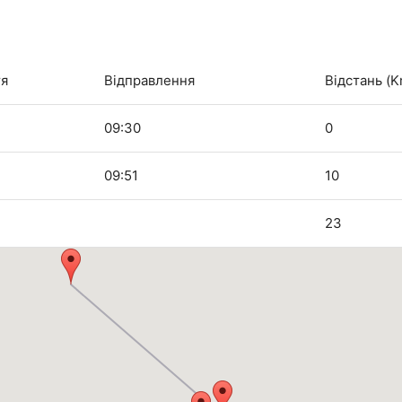
тя
Відправлення
Відстань (K
09:30
0
09:51
10
23