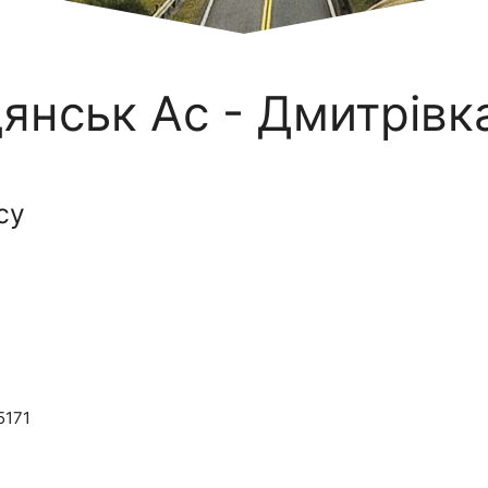
янськ Ас - Дмитрівк
су
5171