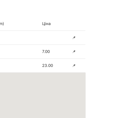
m)
Ціна
📌
7.00
📌
23.00
📌