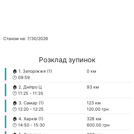
Станом на: 7/30/2026
Розклад зупинок
🏠 1. Запоріжжя (1)
0 км
🕑
09:59
🏠 2. Дніпро Ц
93 км
🕑
11:25
-
11:35
🏠 3. Самар (1)
123 км
🕑
12:20
-
12:25
120.00 грн
🏠 4. Харків (1)
328 км
🕑
14:50
-
15:30
600.00 грн